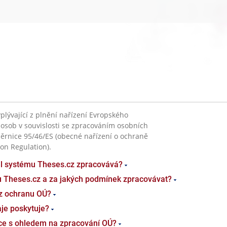
plývající z plnění nařízení Evropského
 osob v souvislosti se zpracováním osobních
ěrnice 95/46/ES (obecné nařízení o ochraně
on Regulation).
el systému Theses.cz zpracovává?
u Theses.cz a za jakých podmínek zpracovávat?
z ochranu OÚ?
je poskytuje?
ace s ohledem na zpracování OÚ?