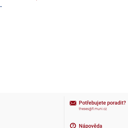
Potřebujete poradit?
theses@fi.muni.cz
Nápověda