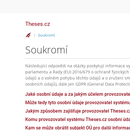
Theses.cz
>
Soukromí
Soukromí
Následující odpovědi na otázky poskytují informace vy
parlamentu a Rady (EU) 2016/679 o ochraně fyzických
údajů a o volném pohybu těchto údajů a o zrušení sm
osobních údajů), dále jen GDPR (General Data Protecti
Jaké osobní údaje a za jakým účelem provozovat
Může tedy tyto osobní údaje provozovatel systém
Jakým způsobem zajišťuje provozovatel Theses.c
Komu provozovatel systému Theses.cz osobní úda
Kam se může obrátit subjekt OÚ pro další inform