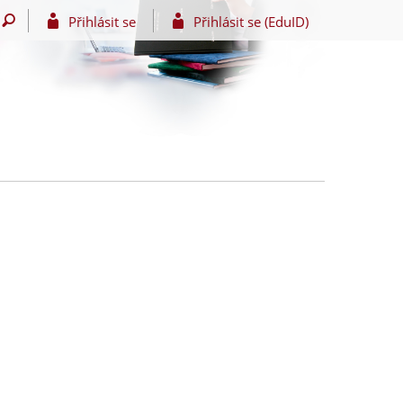
Přihlásit se
Přihlásit se (EduID)