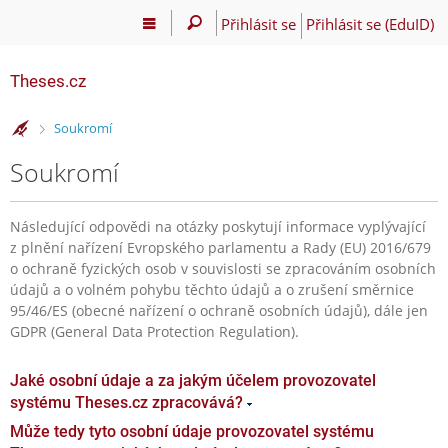
Přihlásit se
Přihlásit se (EduID)
Theses.cz
>
Soukromí
Soukromí
Následující odpovědi na otázky poskytují informace vyplývající
z plnění nařízení Evropského parlamentu a Rady (EU) 2016/679
o ochraně fyzických osob v souvislosti se zpracováním osobních
údajů a o volném pohybu těchto údajů a o zrušení směrnice
95/46/ES (obecné nařízení o ochraně osobních údajů), dále jen
GDPR (General Data Protection Regulation).
Jaké osobní údaje a za jakým účelem provozovatel
systému Theses.cz zpracovává?
Může tedy tyto osobní údaje provozovatel systému