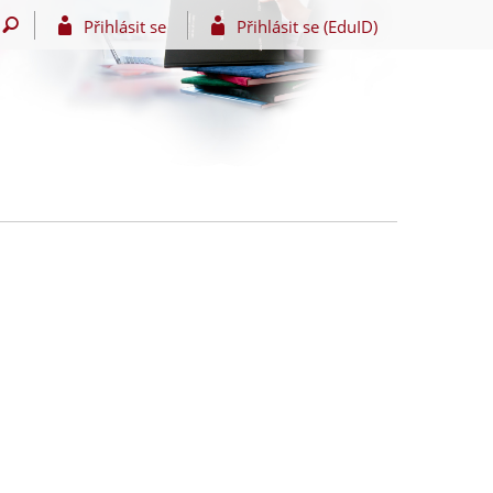
Přihlásit se
Přihlásit se (EduID)