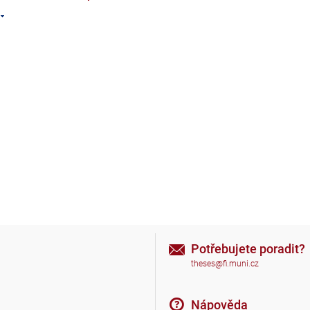
Potřebujete poradit?
theses@fi.muni.cz
Nápověda