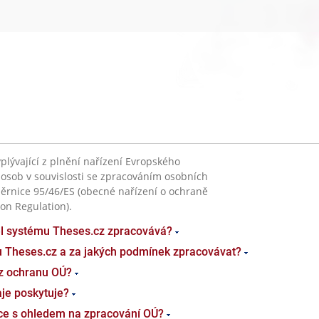
plývající z plnění nařízení Evropského
 osob v souvislosti se zpracováním osobních
ěrnice 95/46/ES (obecné nařízení o ochraně
on Regulation).
el systému Theses.cz zpracovává?
u Theses.cz a za jakých podmínek zpracovávat?
z ochranu OÚ?
je poskytuje?
ace s ohledem na zpracování OÚ?