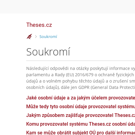
Theses.cz
>
Soukromí
Soukromí
Následující odpovědi na otázky poskytují informace vy
parlamentu a Rady (EU) 2016/679 o ochraně fyzických
údajů a o volném pohybu těchto údajů a o zrušení sm
osobních údajů), dále jen GDPR (General Data Protecti
Jaké osobní údaje a za jakým účelem provozovat
Může tedy tyto osobní údaje provozovatel systém
Jakým způsobem zajišťuje provozovatel Theses.c
Komu provozovatel systému Theses.cz osobní úda
Kam se může obrátit subjekt OÚ pro další inform