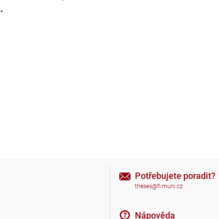
Potřebujete poradit?
theses@fi.muni.cz
Nápověda