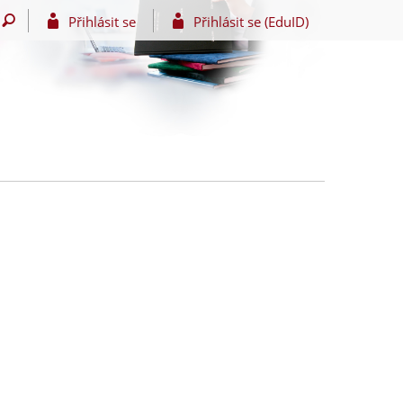
Přihlásit se
Přihlásit se (EduID)