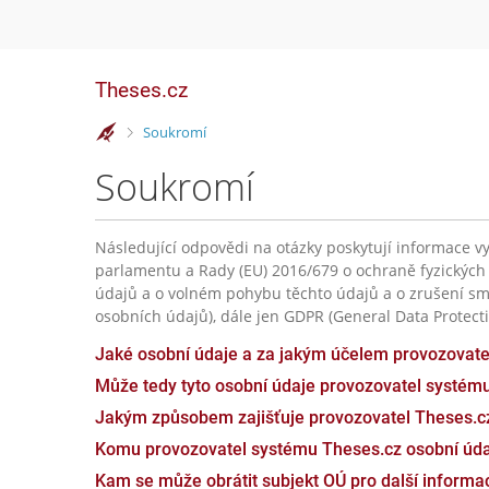
Theses.cz
>
Soukromí
Soukromí
Následující odpovědi na otázky poskytují informace vy
parlamentu a Rady (EU) 2016/679 o ochraně fyzických
údajů a o volném pohybu těchto údajů a o zrušení sm
osobních údajů), dále jen GDPR (General Data Protecti
Jaké osobní údaje a za jakým účelem provozovat
Může tedy tyto osobní údaje provozovatel systém
Jakým způsobem zajišťuje provozovatel Theses.c
Komu provozovatel systému Theses.cz osobní úda
Kam se může obrátit subjekt OÚ pro další inform