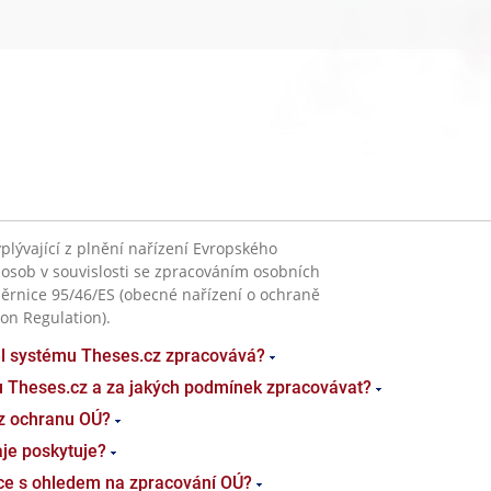
plývající z plnění nařízení Evropského
 osob v souvislosti se zpracováním osobních
ěrnice 95/46/ES (obecné nařízení o ochraně
on Regulation).
el systému Theses.cz zpracovává?
u Theses.cz a za jakých podmínek zpracovávat?
z ochranu OÚ?
je poskytuje?
ace s ohledem na zpracování OÚ?