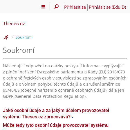
Přihlásit se
Přihlásit se (EduID)
Theses.cz
>
Soukromí
Soukromí
Následující odpovědi na otázky poskytují informace vyplývající
z plnění nařízení Evropského parlamentu a Rady (EU) 2016/679
o ochraně fyzických osob v souvislosti se zpracováním osobních
údajů a o volném pohybu těchto údajů a o zrušení směrnice
95/46/ES (obecné nařízení o ochraně osobních údajů), dále jen
GDPR (General Data Protection Regulation).
Jaké osobní údaje a za jakým účelem provozovatel
systému Theses.cz zpracovává?
Může tedy tyto osobní údaje provozovatel systému