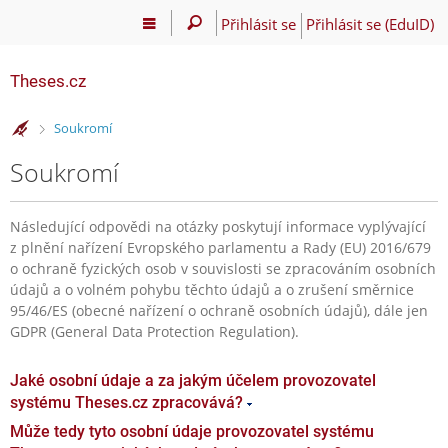
Přihlásit se
Přihlásit se (EduID)
Theses.cz
>
Soukromí
Soukromí
Následující odpovědi na otázky poskytují informace vyplývající
z plnění nařízení Evropského parlamentu a Rady (EU) 2016/679
o ochraně fyzických osob v souvislosti se zpracováním osobních
údajů a o volném pohybu těchto údajů a o zrušení směrnice
95/46/ES (obecné nařízení o ochraně osobních údajů), dále jen
GDPR (General Data Protection Regulation).
Jaké osobní údaje a za jakým účelem provozovatel
systému Theses.cz zpracovává?
Může tedy tyto osobní údaje provozovatel systému