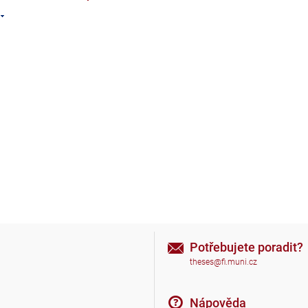
Potřebujete poradit?
theses@fi.muni.cz
Nápověda