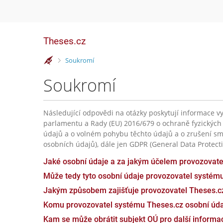
Theses.cz
>
Soukromí
Soukromí
Následující odpovědi na otázky poskytují informace vy
parlamentu a Rady (EU) 2016/679 o ochraně fyzických
údajů a o volném pohybu těchto údajů a o zrušení sm
osobních údajů), dále jen GDPR (General Data Protecti
Jaké osobní údaje a za jakým účelem provozovat
Může tedy tyto osobní údaje provozovatel systém
Jakým způsobem zajišťuje provozovatel Theses.c
Komu provozovatel systému Theses.cz osobní úda
Kam se může obrátit subjekt OÚ pro další inform