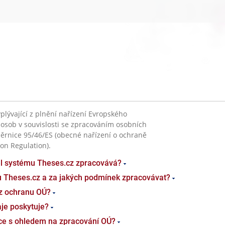
plývající z plnění nařízení Evropského
 osob v souvislosti se zpracováním osobních
ěrnice 95/46/ES (obecné nařízení o ochraně
on Regulation).
el systému Theses.cz zpracovává?
u Theses.cz a za jakých podmínek zpracovávat?
z ochranu OÚ?
je poskytuje?
ace s ohledem na zpracování OÚ?