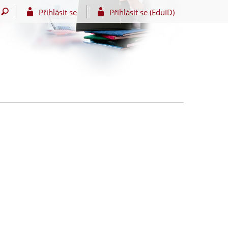
Přihlásit se
Přihlásit se (EduID)