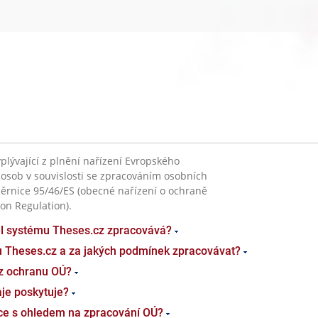
plývající z plnění nařízení Evropského
 osob v souvislosti se zpracováním osobních
ěrnice 95/46/ES (obecné nařízení o ochraně
on Regulation).
el systému Theses.cz zpracovává?
u Theses.cz a za jakých podmínek zpracovávat?
z ochranu OÚ?
je poskytuje?
ace s ohledem na zpracování OÚ?