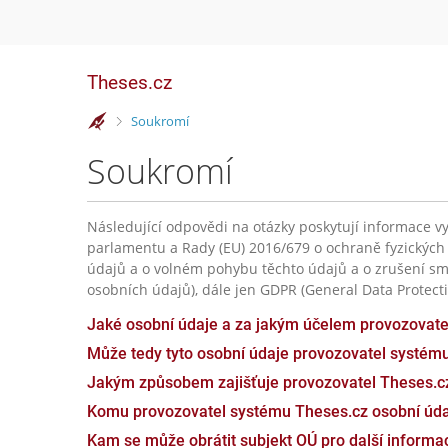
Theses.cz
>
Soukromí
Soukromí
Následující odpovědi na otázky poskytují informace vy
parlamentu a Rady (EU) 2016/679 o ochraně fyzických
údajů a o volném pohybu těchto údajů a o zrušení sm
osobních údajů), dále jen GDPR (General Data Protecti
Jaké osobní údaje a za jakým účelem provozovat
Může tedy tyto osobní údaje provozovatel systém
Jakým způsobem zajišťuje provozovatel Theses.c
Komu provozovatel systému Theses.cz osobní úda
Kam se může obrátit subjekt OÚ pro další inform