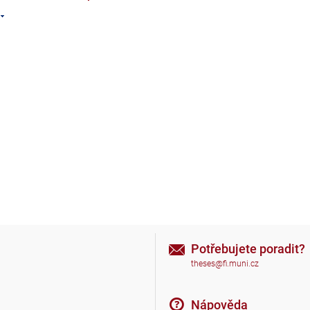
Potřebujete poradit?
theses@fi.muni.cz
Nápověda