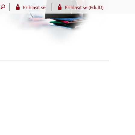
Přihlásit se
Přihlásit se (EduID)