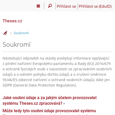
Přihlásit se
Přihlásit se (EduID)
Theses.cz
>
Soukromí
Soukromí
Následující odpovědi na otázky poskytují informace vyplývající
z plnění nařízení Evropského parlamentu a Rady (EU) 2016/679
o ochraně fyzických osob v souvislosti se zpracováním osobních
údajů a o volném pohybu těchto údajů a o zrušení směrnice
95/46/ES (obecné nařízení o ochraně osobních údajů), dále jen
GDPR (General Data Protection Regulation).
Jaké osobní údaje a za jakým účelem provozovatel
systému Theses.cz zpracovává?
Může tedy tyto osobní údaje provozovatel systému