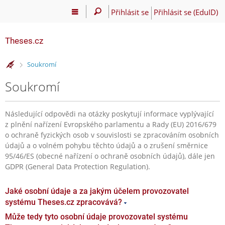
Přihlásit se
Přihlásit se (EduID)
Theses.cz
>
Soukromí
Soukromí
Následující odpovědi na otázky poskytují informace vyplývající
z plnění nařízení Evropského parlamentu a Rady (EU) 2016/679
o ochraně fyzických osob v souvislosti se zpracováním osobních
údajů a o volném pohybu těchto údajů a o zrušení směrnice
95/46/ES (obecné nařízení o ochraně osobních údajů), dále jen
GDPR (General Data Protection Regulation).
Jaké osobní údaje a za jakým účelem provozovatel
systému Theses.cz zpracovává?
Může tedy tyto osobní údaje provozovatel systému