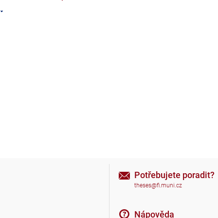
Potřebujete poradit?
theses@fi.muni.cz
Nápověda