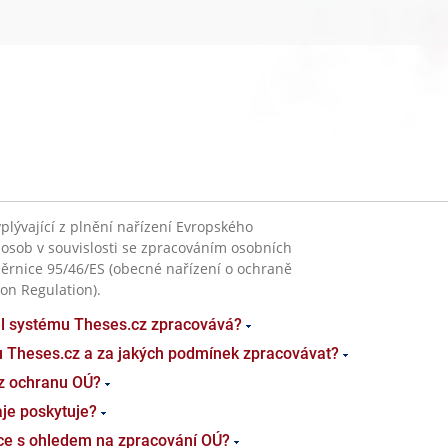
plývající z plnění nařízení Evropského
 osob v souvislosti se zpracováním osobních
ěrnice 95/46/ES (obecné nařízení o ochraně
on Regulation).
el systému Theses.cz zpracovává?
u Theses.cz a za jakých podmínek zpracovávat?
z ochranu OÚ?
je poskytuje?
ace s ohledem na zpracování OÚ?