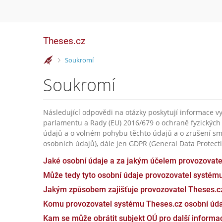
Theses.cz
>
Soukromí
Soukromí
Následující odpovědi na otázky poskytují informace vy
parlamentu a Rady (EU) 2016/679 o ochraně fyzických
údajů a o volném pohybu těchto údajů a o zrušení sm
osobních údajů), dále jen GDPR (General Data Protecti
Jaké osobní údaje a za jakým účelem provozovat
Může tedy tyto osobní údaje provozovatel systém
Jakým způsobem zajišťuje provozovatel Theses.c
Komu provozovatel systému Theses.cz osobní úda
Kam se může obrátit subjekt OÚ pro další inform