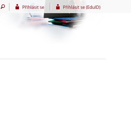
Přihlásit se
Přihlásit se (EduID)