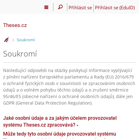
Přihlásit se
Přihlásit se (EduID)
Theses.cz
>
Soukromí
Soukromí
Následující odpovědi na otázky poskytují informace vyplývající
z plnění nařízení Evropského parlamentu a Rady (EU) 2016/679
o ochraně fyzických osob v souvislosti se zpracováním osobních
údajů a o volném pohybu těchto údajů a o zrušení směrnice
95/46/ES (obecné nařízení o ochraně osobních údajů), dále jen
GDPR (General Data Protection Regulation).
Jaké osobní údaje a za jakým účelem provozovatel
systému Theses.cz zpracovává?
Může tedy tyto osobní údaje provozovatel systému