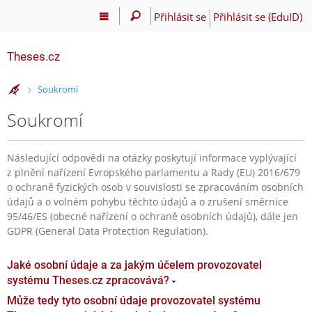
Přihlásit se
Přihlásit se (EduID)
Theses.cz
>
Soukromí
Soukromí
Následující odpovědi na otázky poskytují informace vyplývající
z plnění nařízení Evropského parlamentu a Rady (EU) 2016/679
o ochraně fyzických osob v souvislosti se zpracováním osobních
údajů a o volném pohybu těchto údajů a o zrušení směrnice
95/46/ES (obecné nařízení o ochraně osobních údajů), dále jen
GDPR (General Data Protection Regulation).
Jaké osobní údaje a za jakým účelem provozovatel
systému Theses.cz zpracovává?
Může tedy tyto osobní údaje provozovatel systému