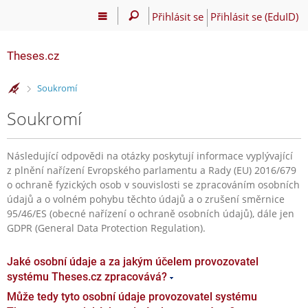
Přihlásit se
Přihlásit se (EduID)
Theses.cz
>
Soukromí
Soukromí
Následující odpovědi na otázky poskytují informace vyplývající
z plnění nařízení Evropského parlamentu a Rady (EU) 2016/679
o ochraně fyzických osob v souvislosti se zpracováním osobních
údajů a o volném pohybu těchto údajů a o zrušení směrnice
95/46/ES (obecné nařízení o ochraně osobních údajů), dále jen
GDPR (General Data Protection Regulation).
Jaké osobní údaje a za jakým účelem provozovatel
systému Theses.cz zpracovává?
Může tedy tyto osobní údaje provozovatel systému