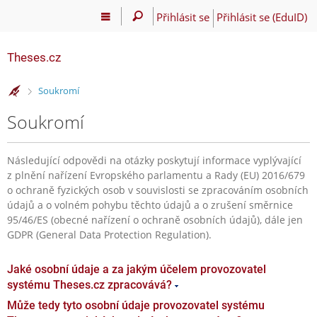
Přihlásit se
Přihlásit se (EduID)
Theses.cz
>
Soukromí
Soukromí
Následující odpovědi na otázky poskytují informace vyplývající
z plnění nařízení Evropského parlamentu a Rady (EU) 2016/679
o ochraně fyzických osob v souvislosti se zpracováním osobních
údajů a o volném pohybu těchto údajů a o zrušení směrnice
95/46/ES (obecné nařízení o ochraně osobních údajů), dále jen
GDPR (General Data Protection Regulation).
Jaké osobní údaje a za jakým účelem provozovatel
systému Theses.cz zpracovává?
Může tedy tyto osobní údaje provozovatel systému