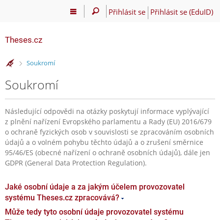
Přihlásit se
Přihlásit se (EduID)
Theses.cz
>
Soukromí
Soukromí
Následující odpovědi na otázky poskytují informace vyplývající
z plnění nařízení Evropského parlamentu a Rady (EU) 2016/679
o ochraně fyzických osob v souvislosti se zpracováním osobních
údajů a o volném pohybu těchto údajů a o zrušení směrnice
95/46/ES (obecné nařízení o ochraně osobních údajů), dále jen
GDPR (General Data Protection Regulation).
Jaké osobní údaje a za jakým účelem provozovatel
systému Theses.cz zpracovává?
Může tedy tyto osobní údaje provozovatel systému