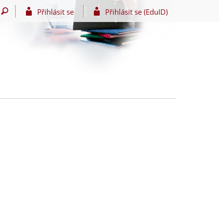
Přihlásit se
Přihlásit se (EduID)