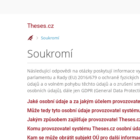
Theses.cz
>
Soukromí
Soukromí
Následující odpovědi na otázky poskytují informace vy
parlamentu a Rady (EU) 2016/679 o ochraně fyzických
údajů a o volném pohybu těchto údajů a o zrušení sm
osobních údajů), dále jen GDPR (General Data Protecti
Jaké osobní údaje a za jakým účelem provozovat
Může tedy tyto osobní údaje provozovatel systém
Jakým způsobem zajišťuje provozovatel Theses.c
Komu provozovatel systému Theses.cz osobní úda
Kam se může obrátit subjekt OÚ pro další inform