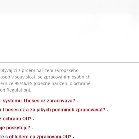
plývající z plnění nařízení Evropského
 osob v souvislosti se zpracováním osobních
ěrnice 95/46/ES (obecné nařízení o ochraně
on Regulation).
el systému Theses.cz zpracovává?
u Theses.cz a za jakých podmínek zpracovávat?
z ochranu OÚ?
je poskytuje?
ace s ohledem na zpracování OÚ?