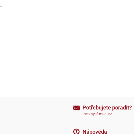
Potřebujete poradit?
theses@fi.muni.cz
Nápověda