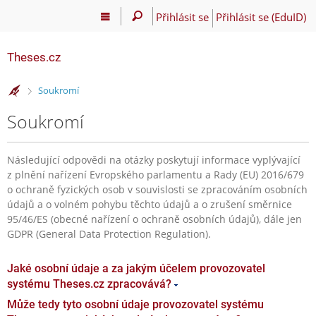
Přihlásit se
Přihlásit se (EduID)
Theses.cz
>
Soukromí
Soukromí
Následující odpovědi na otázky poskytují informace vyplývající
z plnění nařízení Evropského parlamentu a Rady (EU) 2016/679
o ochraně fyzických osob v souvislosti se zpracováním osobních
údajů a o volném pohybu těchto údajů a o zrušení směrnice
95/46/ES (obecné nařízení o ochraně osobních údajů), dále jen
GDPR (General Data Protection Regulation).
Jaké osobní údaje a za jakým účelem provozovatel
systému Theses.cz zpracovává?
Může tedy tyto osobní údaje provozovatel systému