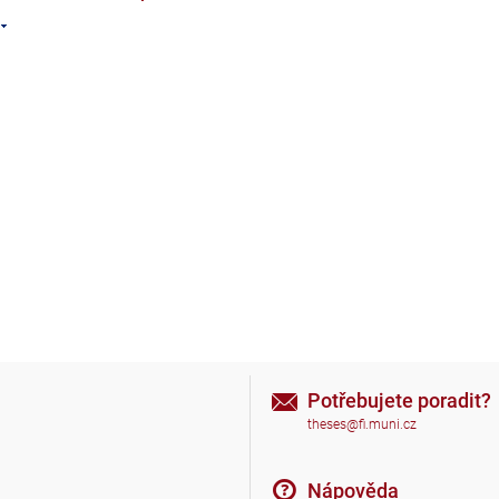
Potřebujete poradit?
theses@fi.muni.cz
Nápověda