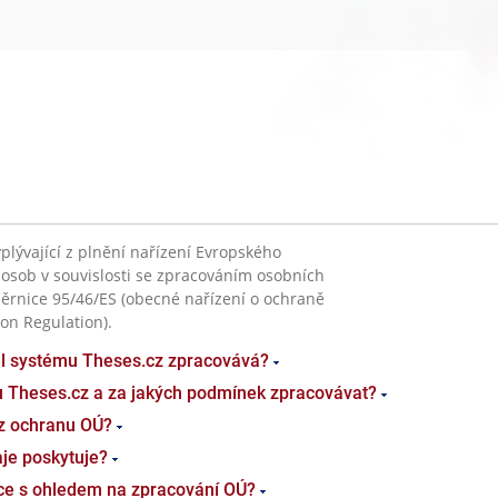
plývající z plnění nařízení Evropského
 osob v souvislosti se zpracováním osobních
ěrnice 95/46/ES (obecné nařízení o ochraně
on Regulation).
el systému Theses.cz zpracovává?
u Theses.cz a za jakých podmínek zpracovávat?
z ochranu OÚ?
je poskytuje?
ace s ohledem na zpracování OÚ?