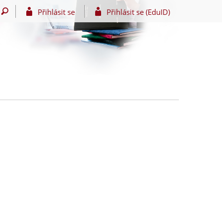
Přihlásit se
Přihlásit se (EduID)