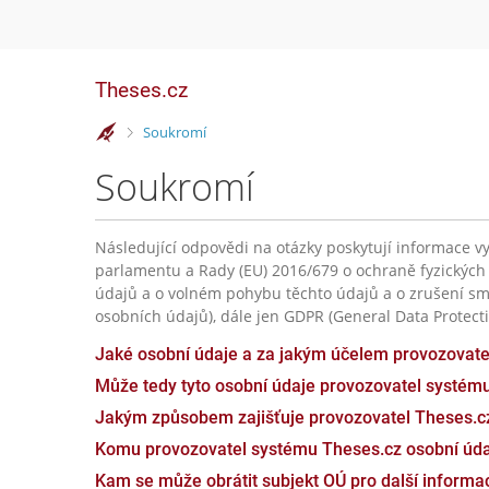
Theses.cz
>
Soukromí
Soukromí
Následující odpovědi na otázky poskytují informace vy
parlamentu a Rady (EU) 2016/679 o ochraně fyzických
údajů a o volném pohybu těchto údajů a o zrušení sm
osobních údajů), dále jen GDPR (General Data Protecti
Jaké osobní údaje a za jakým účelem provozovat
Může tedy tyto osobní údaje provozovatel systém
Jakým způsobem zajišťuje provozovatel Theses.c
Komu provozovatel systému Theses.cz osobní úda
Kam se může obrátit subjekt OÚ pro další inform