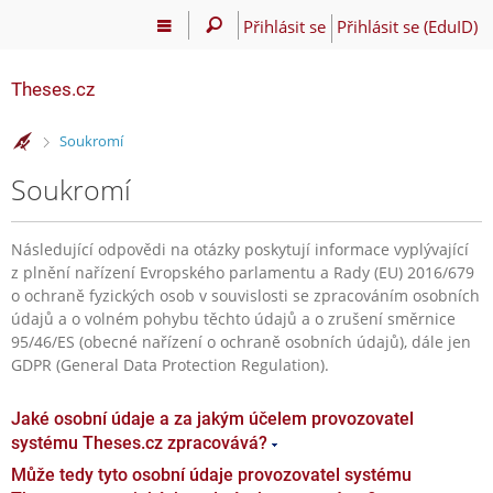
Přihlásit se
Přihlásit se (EduID)
Theses.cz
>
Soukromí
Soukromí
Následující odpovědi na otázky poskytují informace vyplývající
z plnění nařízení Evropského parlamentu a Rady (EU) 2016/679
o ochraně fyzických osob v souvislosti se zpracováním osobních
údajů a o volném pohybu těchto údajů a o zrušení směrnice
95/46/ES (obecné nařízení o ochraně osobních údajů), dále jen
GDPR (General Data Protection Regulation).
Jaké osobní údaje a za jakým účelem provozovatel
systému Theses.cz zpracovává?
Může tedy tyto osobní údaje provozovatel systému