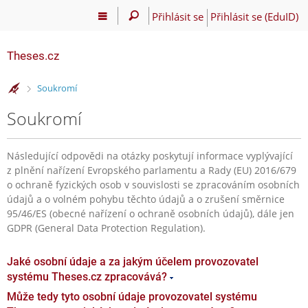
Přihlásit se
Přihlásit se (EduID)
Theses.cz
>
Soukromí
Soukromí
Následující odpovědi na otázky poskytují informace vyplývající
z plnění nařízení Evropského parlamentu a Rady (EU) 2016/679
o ochraně fyzických osob v souvislosti se zpracováním osobních
údajů a o volném pohybu těchto údajů a o zrušení směrnice
95/46/ES (obecné nařízení o ochraně osobních údajů), dále jen
GDPR (General Data Protection Regulation).
Jaké osobní údaje a za jakým účelem provozovatel
systému Theses.cz zpracovává?
Může tedy tyto osobní údaje provozovatel systému