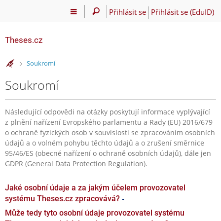
Přihlásit se
Přihlásit se (EduID)
Theses.cz
>
Soukromí
Soukromí
Následující odpovědi na otázky poskytují informace vyplývající
z plnění nařízení Evropského parlamentu a Rady (EU) 2016/679
o ochraně fyzických osob v souvislosti se zpracováním osobních
údajů a o volném pohybu těchto údajů a o zrušení směrnice
95/46/ES (obecné nařízení o ochraně osobních údajů), dále jen
GDPR (General Data Protection Regulation).
Jaké osobní údaje a za jakým účelem provozovatel
systému Theses.cz zpracovává?
Může tedy tyto osobní údaje provozovatel systému