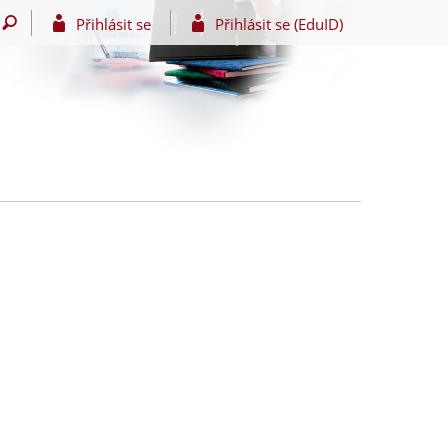
Přihlásit se
Přihlásit se (EduID)