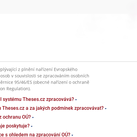
plývající z plnění nařízení Evropského
 osob v souvislosti se zpracováním osobních
ěrnice 95/46/ES (obecné nařízení o ochraně
on Regulation).
el systému Theses.cz zpracovává?
u Theses.cz a za jakých podmínek zpracovávat?
z ochranu OÚ?
je poskytuje?
ace s ohledem na zpracování OÚ?