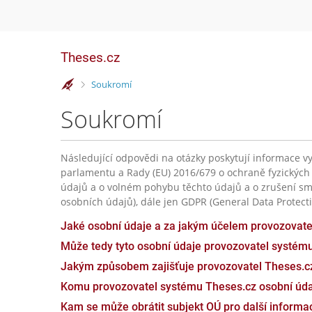
Theses.cz
>
Soukromí
Soukromí
Následující odpovědi na otázky poskytují informace vy
parlamentu a Rady (EU) 2016/679 o ochraně fyzických
údajů a o volném pohybu těchto údajů a o zrušení sm
osobních údajů), dále jen GDPR (General Data Protecti
Jaké osobní údaje a za jakým účelem provozovat
Může tedy tyto osobní údaje provozovatel systém
Jakým způsobem zajišťuje provozovatel Theses.c
Komu provozovatel systému Theses.cz osobní úda
Kam se může obrátit subjekt OÚ pro další inform