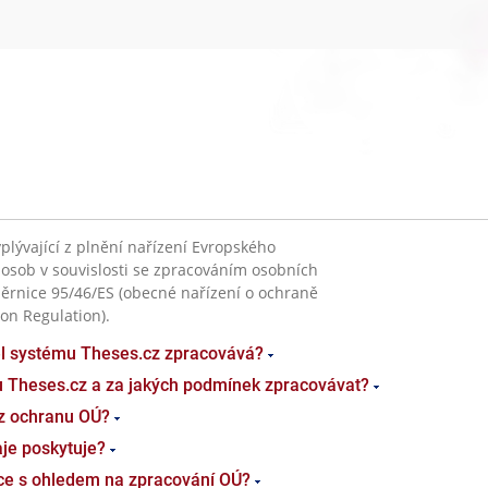
plývající z plnění nařízení Evropského
 osob v souvislosti se zpracováním osobních
ěrnice 95/46/ES (obecné nařízení o ochraně
on Regulation).
el systému Theses.cz zpracovává?
u Theses.cz a za jakých podmínek zpracovávat?
z ochranu OÚ?
je poskytuje?
ace s ohledem na zpracování OÚ?