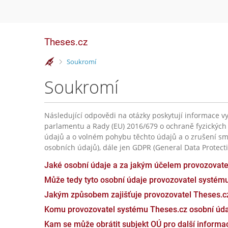
Theses.cz
>
Soukromí
Soukromí
Následující odpovědi na otázky poskytují informace vy
parlamentu a Rady (EU) 2016/679 o ochraně fyzických
údajů a o volném pohybu těchto údajů a o zrušení sm
osobních údajů), dále jen GDPR (General Data Protecti
Jaké osobní údaje a za jakým účelem provozovat
Může tedy tyto osobní údaje provozovatel systém
Jakým způsobem zajišťuje provozovatel Theses.c
Komu provozovatel systému Theses.cz osobní úda
Kam se může obrátit subjekt OÚ pro další inform