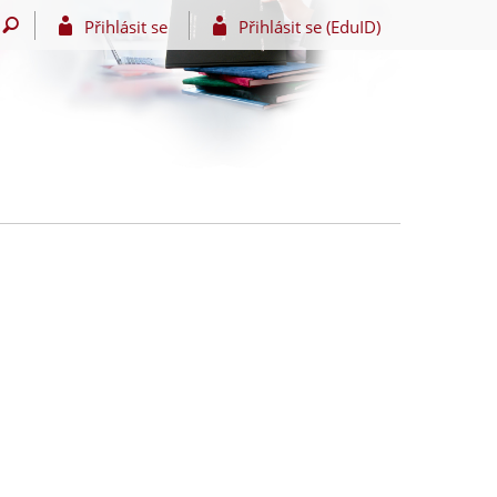
Přihlásit se
Přihlásit se (EduID)