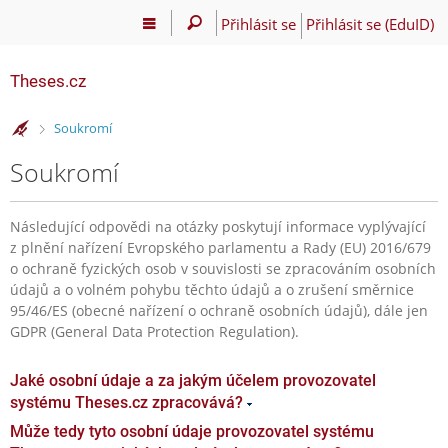
Přihlásit se
Přihlásit se (EduID)
Theses.cz
>
Soukromí
Soukromí
Následující odpovědi na otázky poskytují informace vyplývající
z plnění nařízení Evropského parlamentu a Rady (EU) 2016/679
o ochraně fyzických osob v souvislosti se zpracováním osobních
údajů a o volném pohybu těchto údajů a o zrušení směrnice
95/46/ES (obecné nařízení o ochraně osobních údajů), dále jen
GDPR (General Data Protection Regulation).
Jaké osobní údaje a za jakým účelem provozovatel
systému Theses.cz zpracovává?
Může tedy tyto osobní údaje provozovatel systému