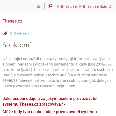
Přihlásit se
Přihlásit se (EduID)
Theses.cz
>
Soukromí
Soukromí
Následující odpovědi na otázky poskytují informace vyplývající
z plnění nařízení Evropského parlamentu a Rady (EU) 2016/679
o ochraně fyzických osob v souvislosti se zpracováním osobních
údajů a o volném pohybu těchto údajů a o zrušení směrnice
95/46/ES (obecné nařízení o ochraně osobních údajů), dále jen
GDPR (General Data Protection Regulation).
Jaké osobní údaje a za jakým účelem provozovatel
systému Theses.cz zpracovává?
Může tedy tyto osobní údaje provozovatel systému