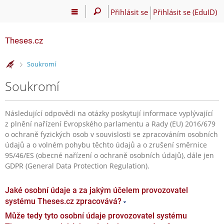
Přihlásit se
Přihlásit se (EduID)
Theses.cz
>
Soukromí
Soukromí
Následující odpovědi na otázky poskytují informace vyplývající
z plnění nařízení Evropského parlamentu a Rady (EU) 2016/679
o ochraně fyzických osob v souvislosti se zpracováním osobních
údajů a o volném pohybu těchto údajů a o zrušení směrnice
95/46/ES (obecné nařízení o ochraně osobních údajů), dále jen
GDPR (General Data Protection Regulation).
Jaké osobní údaje a za jakým účelem provozovatel
systému Theses.cz zpracovává?
Může tedy tyto osobní údaje provozovatel systému