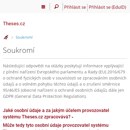
Přihlásit se
Přihlásit se (EduID)
Theses.cz
>
Soukromí
Soukromí
Následující odpovědi na otázky poskytují informace vyplývající
z plnění nařízení Evropského parlamentu a Rady (EU) 2016/679
o ochraně fyzických osob v souvislosti se zpracováním osobních
údajů a o volném pohybu těchto údajů a o zrušení směrnice
95/46/ES (obecné nařízení o ochraně osobních údajů), dále jen
GDPR (General Data Protection Regulation).
Jaké osobní údaje a za jakým účelem provozovatel
systému Theses.cz zpracovává?
Může tedy tyto osobní údaje provozovatel systému