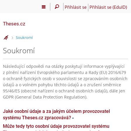
Přihlásit se
Přihlásit se (EduID)
Theses.cz
>
Soukromí
Soukromí
Následující odpovědi na otázky poskytují informace vyplývající
z plnění nařízení Evropského parlamentu a Rady (EU) 2016/679
o ochraně fyzických osob v souvislosti se zpracováním osobních
údajů a o volném pohybu těchto údajů a o zrušení směrnice
95/46/ES (obecné nařízení o ochraně osobních údajů), dále jen
GDPR (General Data Protection Regulation).
Jaké osobní údaje a za jakým účelem provozovatel
systému Theses.cz zpracovává?
Může tedy tyto osobní údaje provozovatel systému