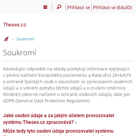
Přihlásit se
Přihlásit se (EduID)
Theses.cz
>
Soukromí
Soukromí
Následující odpovědi na otázky poskytují informace vyplývající
z plnění nařízení Evropského parlamentu a Rady (EU) 2016/679
o ochraně fyzických osob v souvislosti se zpracováním osobních
údajů a o volném pohybu těchto údajů a o zrušení směrnice
95/46/ES (obecné nařízení o ochraně osobních údajů), dále jen
GDPR (General Data Protection Regulation).
Jaké osobní údaje a za jakým účelem provozovatel
systému Theses.cz zpracovává?
Může tedy tyto osobní údaje provozovatel systému