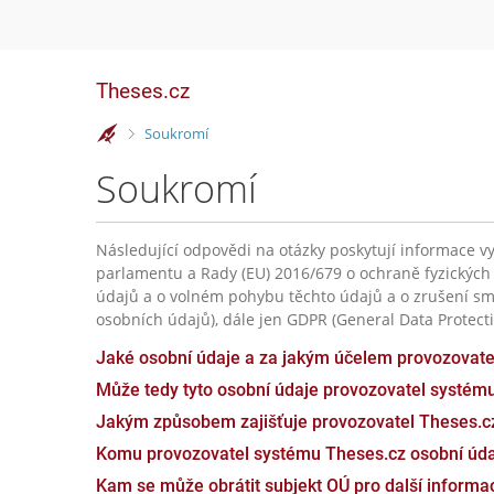
Theses.cz
>
Soukromí
Soukromí
Následující odpovědi na otázky poskytují informace vy
parlamentu a Rady (EU) 2016/679 o ochraně fyzických
údajů a o volném pohybu těchto údajů a o zrušení sm
osobních údajů), dále jen GDPR (General Data Protecti
Jaké osobní údaje a za jakým účelem provozovat
Může tedy tyto osobní údaje provozovatel systém
Jakým způsobem zajišťuje provozovatel Theses.c
Komu provozovatel systému Theses.cz osobní úda
Kam se může obrátit subjekt OÚ pro další inform