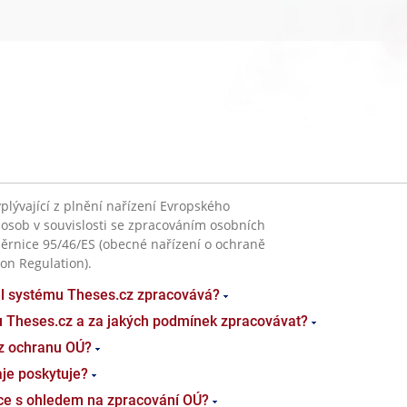
plývající z plnění nařízení Evropského
 osob v souvislosti se zpracováním osobních
ěrnice 95/46/ES (obecné nařízení o ochraně
on Regulation).
el systému Theses.cz zpracovává?
u Theses.cz a za jakých podmínek zpracovávat?
z ochranu OÚ?
je poskytuje?
ace s ohledem na zpracování OÚ?