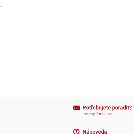
Potřebujete poradit?
theses@fi.muni.cz
Nápověda