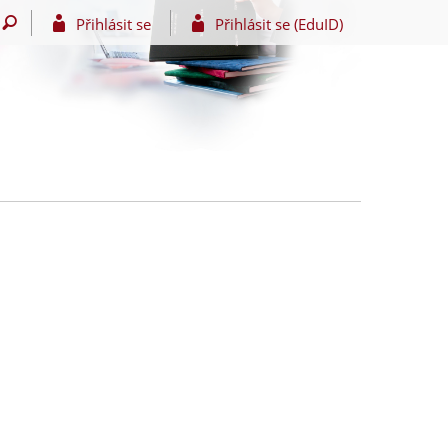
Přihlásit se
Přihlásit se (EduID)