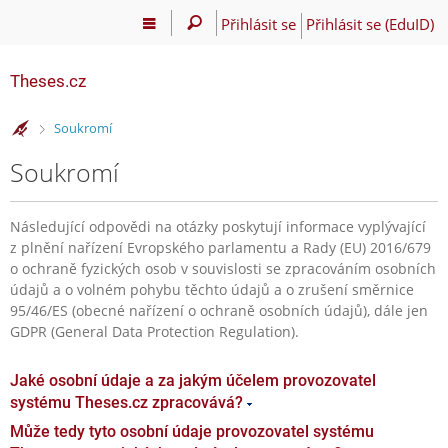
Přihlásit se
Přihlásit se (EduID)
Theses.cz
>
Soukromí
Soukromí
Následující odpovědi na otázky poskytují informace vyplývající
z plnění nařízení Evropského parlamentu a Rady (EU) 2016/679
o ochraně fyzických osob v souvislosti se zpracováním osobních
údajů a o volném pohybu těchto údajů a o zrušení směrnice
95/46/ES (obecné nařízení o ochraně osobních údajů), dále jen
GDPR (General Data Protection Regulation).
Jaké osobní údaje a za jakým účelem provozovatel
systému Theses.cz zpracovává?
Může tedy tyto osobní údaje provozovatel systému