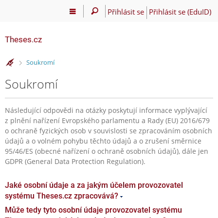
Přihlásit se
Přihlásit se (EduID)
Theses.cz
>
Soukromí
Soukromí
Následující odpovědi na otázky poskytují informace vyplývající
z plnění nařízení Evropského parlamentu a Rady (EU) 2016/679
o ochraně fyzických osob v souvislosti se zpracováním osobních
údajů a o volném pohybu těchto údajů a o zrušení směrnice
95/46/ES (obecné nařízení o ochraně osobních údajů), dále jen
GDPR (General Data Protection Regulation).
Jaké osobní údaje a za jakým účelem provozovatel
systému Theses.cz zpracovává?
Může tedy tyto osobní údaje provozovatel systému