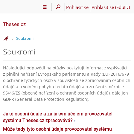
Přihlásit se
Přihlásit se (EduID)
Theses.cz
>
Soukromí
Soukromí
Následující odpovědi na otázky poskytují informace vyplývající
z plnění nařízení Evropského parlamentu a Rady (EU) 2016/679
o ochraně fyzických osob v souvislosti se zpracováním osobních
údajů a o volném pohybu těchto údajů a o zrušení směrnice
95/46/ES (obecné nařízení o ochraně osobních údajů), dále jen
GDPR (General Data Protection Regulation).
Jaké osobní údaje a za jakým účelem provozovatel
systému Theses.cz zpracovává?
Může tedy tyto osobní údaje provozovatel systému