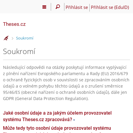
Přihlásit se
Přihlásit se (EduID)
Theses.cz
>
Soukromí
Soukromí
Následující odpovědi na otázky poskytují informace vyplývající
z plnění nařízení Evropského parlamentu a Rady (EU) 2016/679
o ochraně fyzických osob v souvislosti se zpracováním osobních
údajů a o volném pohybu těchto údajů a o zrušení směrnice
95/46/ES (obecné nařízení o ochraně osobních údajů), dále jen
GDPR (General Data Protection Regulation).
Jaké osobní údaje a za jakým účelem provozovatel
systému Theses.cz zpracovává?
Může tedy tyto osobní údaje provozovatel systému