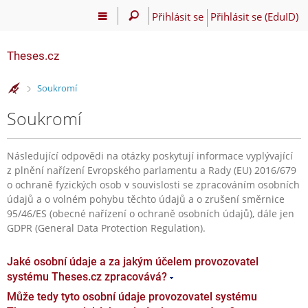
Přihlásit se
Přihlásit se (EduID)
Theses.cz
>
Soukromí
Soukromí
Následující odpovědi na otázky poskytují informace vyplývající
z plnění nařízení Evropského parlamentu a Rady (EU) 2016/679
o ochraně fyzických osob v souvislosti se zpracováním osobních
údajů a o volném pohybu těchto údajů a o zrušení směrnice
95/46/ES (obecné nařízení o ochraně osobních údajů), dále jen
GDPR (General Data Protection Regulation).
Jaké osobní údaje a za jakým účelem provozovatel
systému Theses.cz zpracovává?
Může tedy tyto osobní údaje provozovatel systému