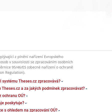
plývající z plnění nařízení Evropského
 osob v souvislosti se zpracováním osobních
ěrnice 95/46/ES (obecné nařízení o ochraně
on Regulation).
el systému Theses.cz zpracovává?
u Theses.cz a za jakých podmínek zpracovávat?
z ochranu OÚ?
je poskytuje?
ace s ohledem na zpracování OÚ?