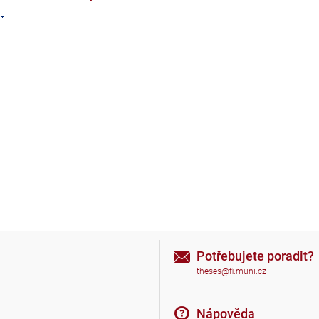
Potřebujete poradit?
theses@fi.muni.cz
Nápověda