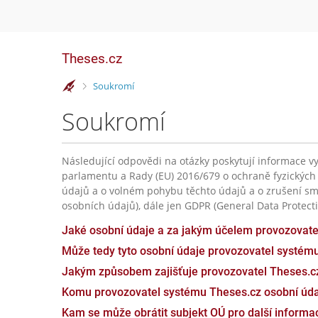
Theses.cz
>
Soukromí
Soukromí
Následující odpovědi na otázky poskytují informace vy
parlamentu a Rady (EU) 2016/679 o ochraně fyzických
údajů a o volném pohybu těchto údajů a o zrušení sm
osobních údajů), dále jen GDPR (General Data Protecti
Jaké osobní údaje a za jakým účelem provozovat
Může tedy tyto osobní údaje provozovatel systém
Jakým způsobem zajišťuje provozovatel Theses.c
Komu provozovatel systému Theses.cz osobní úda
Kam se může obrátit subjekt OÚ pro další inform