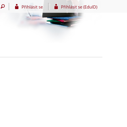
Přihlásit se
Přihlásit se (EduID)