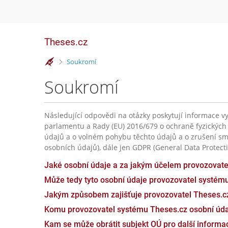
Theses.cz
>
Soukromí
Soukromí
Následující odpovědi na otázky poskytují informace vy
parlamentu a Rady (EU) 2016/679 o ochraně fyzických
údajů a o volném pohybu těchto údajů a o zrušení sm
osobních údajů), dále jen GDPR (General Data Protecti
Jaké osobní údaje a za jakým účelem provozovat
Může tedy tyto osobní údaje provozovatel systém
Jakým způsobem zajišťuje provozovatel Theses.c
Komu provozovatel systému Theses.cz osobní úda
Kam se může obrátit subjekt OÚ pro další inform