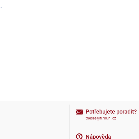
Potřebujete poradit?
theses@fi.muni.cz
Nápověda