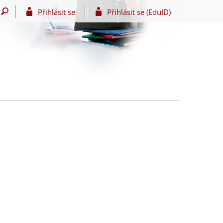
Přihlásit se
Přihlásit se (EduID)