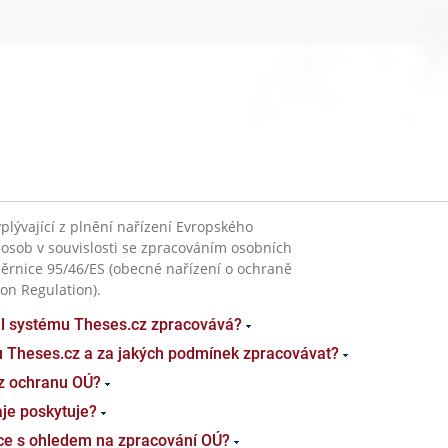
plývající z plnění nařízení Evropského
 osob v souvislosti se zpracováním osobních
ěrnice 95/46/ES (obecné nařízení o ochraně
on Regulation).
el systému Theses.cz zpracovává?
u Theses.cz a za jakých podmínek zpracovávat?
z ochranu OÚ?
je poskytuje?
ace s ohledem na zpracování OÚ?