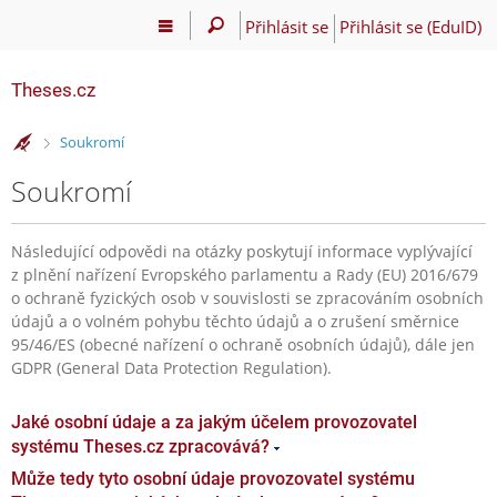
Přihlásit se
Přihlásit se (EduID)
Theses.cz
>
Soukromí
Soukromí
Následující odpovědi na otázky poskytují informace vyplývající
z plnění nařízení Evropského parlamentu a Rady (EU) 2016/679
o ochraně fyzických osob v souvislosti se zpracováním osobních
údajů a o volném pohybu těchto údajů a o zrušení směrnice
95/46/ES (obecné nařízení o ochraně osobních údajů), dále jen
GDPR (General Data Protection Regulation).
Jaké osobní údaje a za jakým účelem provozovatel
systému Theses.cz zpracovává?
Může tedy tyto osobní údaje provozovatel systému