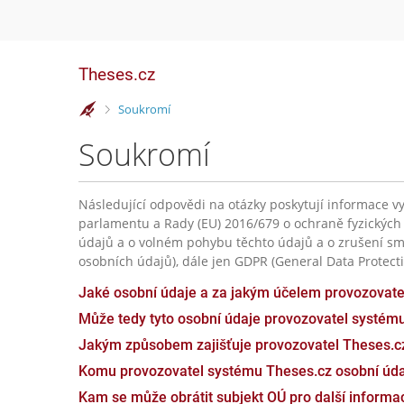
Theses.cz
>
Soukromí
Soukromí
Následující odpovědi na otázky poskytují informace vy
parlamentu a Rady (EU) 2016/679 o ochraně fyzických
údajů a o volném pohybu těchto údajů a o zrušení sm
osobních údajů), dále jen GDPR (General Data Protecti
Jaké osobní údaje a za jakým účelem provozovat
Může tedy tyto osobní údaje provozovatel systém
Jakým způsobem zajišťuje provozovatel Theses.c
Komu provozovatel systému Theses.cz osobní úda
Kam se může obrátit subjekt OÚ pro další inform