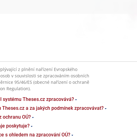
plývající z plnění nařízení Evropského
 osob v souvislosti se zpracováním osobních
ěrnice 95/46/ES (obecné nařízení o ochraně
on Regulation).
el systému Theses.cz zpracovává?
u Theses.cz a za jakých podmínek zpracovávat?
z ochranu OÚ?
je poskytuje?
ace s ohledem na zpracování OÚ?