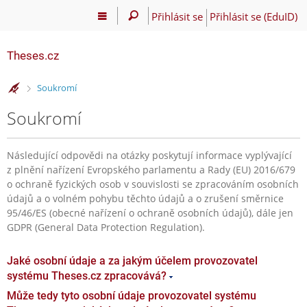
Přihlásit se
Přihlásit se (EduID)
Theses.cz
>
Soukromí
Soukromí
Následující odpovědi na otázky poskytují informace vyplývající
z plnění nařízení Evropského parlamentu a Rady (EU) 2016/679
o ochraně fyzických osob v souvislosti se zpracováním osobních
údajů a o volném pohybu těchto údajů a o zrušení směrnice
95/46/ES (obecné nařízení o ochraně osobních údajů), dále jen
GDPR (General Data Protection Regulation).
Jaké osobní údaje a za jakým účelem provozovatel
systému Theses.cz zpracovává?
Může tedy tyto osobní údaje provozovatel systému