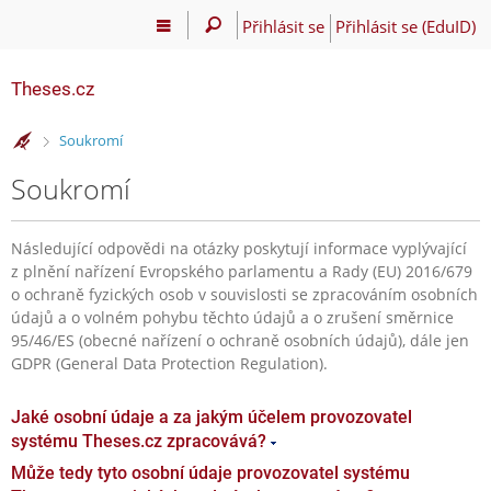
Přihlásit se
Přihlásit se (EduID)
Theses.cz
>
Soukromí
Soukromí
Následující odpovědi na otázky poskytují informace vyplývající
z plnění nařízení Evropského parlamentu a Rady (EU) 2016/679
o ochraně fyzických osob v souvislosti se zpracováním osobních
údajů a o volném pohybu těchto údajů a o zrušení směrnice
95/46/ES (obecné nařízení o ochraně osobních údajů), dále jen
GDPR (General Data Protection Regulation).
Jaké osobní údaje a za jakým účelem provozovatel
systému Theses.cz zpracovává?
Může tedy tyto osobní údaje provozovatel systému