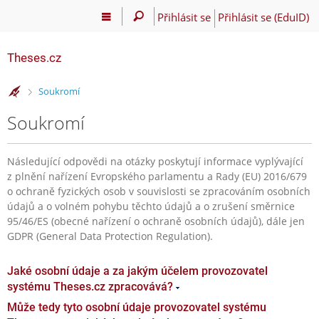
Přihlásit se
Přihlásit se (EduID)
Theses.cz
>
Soukromí
Soukromí
Následující odpovědi na otázky poskytují informace vyplývající
z plnění nařízení Evropského parlamentu a Rady (EU) 2016/679
o ochraně fyzických osob v souvislosti se zpracováním osobních
údajů a o volném pohybu těchto údajů a o zrušení směrnice
95/46/ES (obecné nařízení o ochraně osobních údajů), dále jen
GDPR (General Data Protection Regulation).
Jaké osobní údaje a za jakým účelem provozovatel
systému Theses.cz zpracovává?
Může tedy tyto osobní údaje provozovatel systému