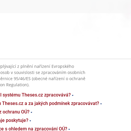
plývající z plnění nařízení Evropského
 osob v souvislosti se zpracováním osobních
ěrnice 95/46/ES (obecné nařízení o ochraně
on Regulation).
el systému Theses.cz zpracovává?
u Theses.cz a za jakých podmínek zpracovávat?
z ochranu OÚ?
je poskytuje?
ace s ohledem na zpracování OÚ?