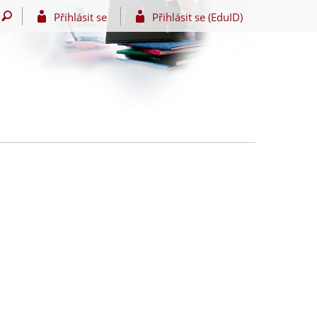
Přihlásit se
Přihlásit se (EduID)