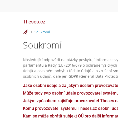
Theses.cz
>
Soukromí
Soukromí
Následující odpovědi na otázky poskytují informace vy
parlamentu a Rady (EU) 2016/679 o ochraně fyzických
údajů a o volném pohybu těchto údajů a o zrušení sm
osobních údajů), dále jen GDPR (General Data Protecti
Jaké osobní údaje a za jakým účelem provozovat
Může tedy tyto osobní údaje provozovatel systém
Jakým způsobem zajišťuje provozovatel Theses.c
Komu provozovatel systému Theses.cz osobní úda
Kam se může obrátit subjekt OÚ pro další inform