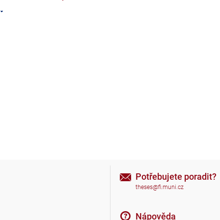
Potřebujete poradit?
theses@fi.muni.cz
Nápověda