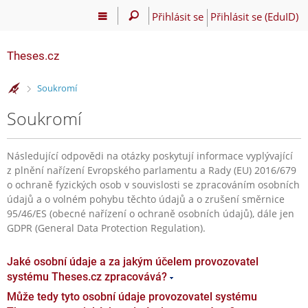
Přihlásit se
Přihlásit se (EduID)
Theses.cz
>
Soukromí
Soukromí
Následující odpovědi na otázky poskytují informace vyplývající
z plnění nařízení Evropského parlamentu a Rady (EU) 2016/679
o ochraně fyzických osob v souvislosti se zpracováním osobních
údajů a o volném pohybu těchto údajů a o zrušení směrnice
95/46/ES (obecné nařízení o ochraně osobních údajů), dále jen
GDPR (General Data Protection Regulation).
Jaké osobní údaje a za jakým účelem provozovatel
systému Theses.cz zpracovává?
Může tedy tyto osobní údaje provozovatel systému