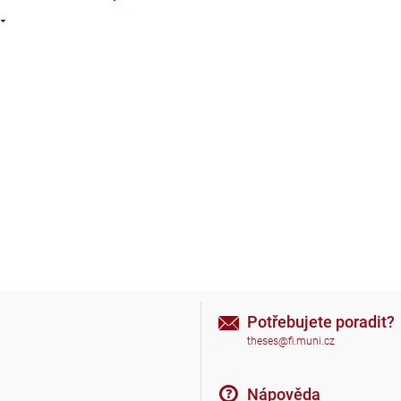
Potřebujete poradit?
theses@fi.muni.cz
Nápověda