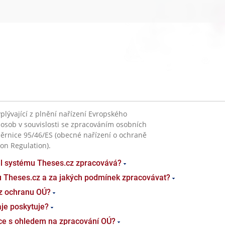
plývající z plnění nařízení Evropského
 osob v souvislosti se zpracováním osobních
ěrnice 95/46/ES (obecné nařízení o ochraně
on Regulation).
el systému Theses.cz zpracovává?
u Theses.cz a za jakých podmínek zpracovávat?
z ochranu OÚ?
je poskytuje?
ace s ohledem na zpracování OÚ?