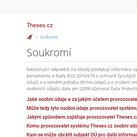
Theses.cz
>
Soukromí
Soukromí
Následující odpovědi na otázky poskytují informace vy
parlamentu a Rady (EU) 2016/679 o ochraně fyzických
údajů a o volném pohybu těchto údajů a o zrušení sm
osobních údajů), dále jen GDPR (General Data Protecti
Jaké osobní údaje a za jakým účelem provozovat
Může tedy tyto osobní údaje provozovatel systém
Jakým způsobem zajišťuje provozovatel Theses.c
Komu provozovatel systému Theses.cz osobní úda
Kam se může obrátit subjekt OÚ pro další inform