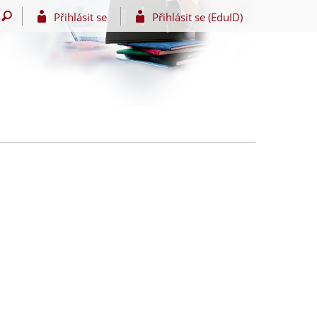
Přihlásit se
Přihlásit se (EduID)