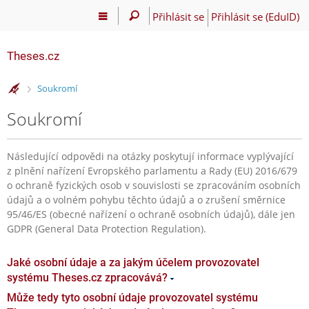
Přihlásit se
Přihlásit se (EduID)
Theses.cz
>
Soukromí
Soukromí
Následující odpovědi na otázky poskytují informace vyplývající
z plnění nařízení Evropského parlamentu a Rady (EU) 2016/679
o ochraně fyzických osob v souvislosti se zpracováním osobních
údajů a o volném pohybu těchto údajů a o zrušení směrnice
95/46/ES (obecné nařízení o ochraně osobních údajů), dále jen
GDPR (General Data Protection Regulation).
Jaké osobní údaje a za jakým účelem provozovatel
systému Theses.cz zpracovává?
Může tedy tyto osobní údaje provozovatel systému