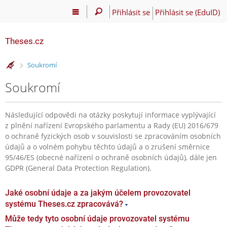
Přihlásit se
Přihlásit se (EduID)
Theses.cz
>
Soukromí
Soukromí
Následující odpovědi na otázky poskytují informace vyplývající
z plnění nařízení Evropského parlamentu a Rady (EU) 2016/679
o ochraně fyzických osob v souvislosti se zpracováním osobních
údajů a o volném pohybu těchto údajů a o zrušení směrnice
95/46/ES (obecné nařízení o ochraně osobních údajů), dále jen
GDPR (General Data Protection Regulation).
Jaké osobní údaje a za jakým účelem provozovatel
systému Theses.cz zpracovává?
Může tedy tyto osobní údaje provozovatel systému