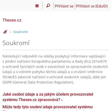
Přihlásit se
Přihlásit se (EduID)
Theses.cz
>
Soukromí
Soukromí
Následující odpovědi na otázky poskytují informace vyplývající
z plnění nařízení Evropského parlamentu a Rady (EU) 2016/679
o ochraně fyzických osob v souvislosti se zpracováním osobních
údajů a o volném pohybu těchto údajů a o zrušení směrnice
95/46/ES (obecné nařízení o ochraně osobních údajů), dále jen
GDPR (General Data Protection Regulation).
Jaké osobní údaje a za jakým účelem provozovatel
systému Theses.cz zpracovává?
Může tedy tyto osobní údaje provozovatel systému