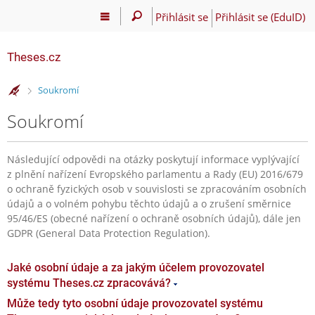
Přihlásit se
Přihlásit se (EduID)
Theses.cz
>
Soukromí
Soukromí
Následující odpovědi na otázky poskytují informace vyplývající
z plnění nařízení Evropského parlamentu a Rady (EU) 2016/679
o ochraně fyzických osob v souvislosti se zpracováním osobních
údajů a o volném pohybu těchto údajů a o zrušení směrnice
95/46/ES (obecné nařízení o ochraně osobních údajů), dále jen
GDPR (General Data Protection Regulation).
Jaké osobní údaje a za jakým účelem provozovatel
systému Theses.cz zpracovává?
Může tedy tyto osobní údaje provozovatel systému